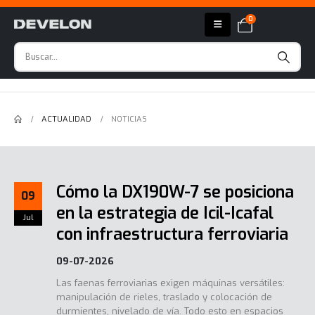
0
ACTUALIDAD
NOTICIAS
Cómo la DX190W-7 se posiciona
09
en la estrategia de Icil-Icafal
Jul
con infraestructura ferroviaria
09-07-2026
Las faenas ferroviarias exigen máquinas versátiles:
manipulación de rieles, traslado y colocación de
durmientes, nivelado de vía. Todo esto en espacios