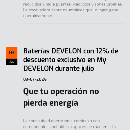
reducidos junto a puentes, viaductos y zonas urbanas.
La excavadora sobre neumáticos que lo logre gana
operativamente. ...
Baterías DEVELON con 12% de
03
descuento exclusivo en My
Jul
DEVELON durante julio
03-07-2026
Que tu operación no
pierda energía
La continuidad operacional comienza con
componentes confiables, capaces de mantener la