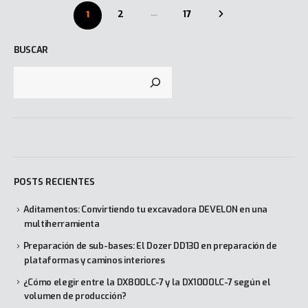
…
1
2
17
BUSCAR
POSTS RECIENTES
Aditamentos: Convirtiendo tu excavadora DEVELON en una
multiherramienta
Preparación de sub-bases: El Dozer DD130 en preparación de
plataformas y caminos interiores
¿Cómo elegir entre la DX800LC-7 y la DX1000LC-7 según el
volumen de producción?