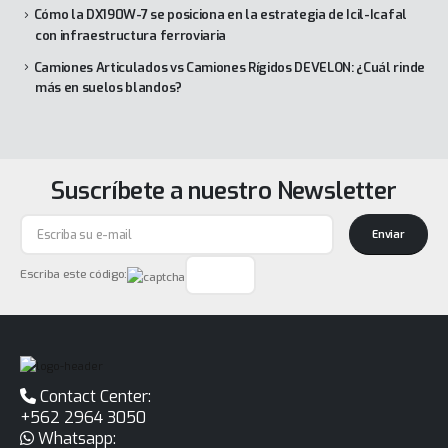
Cómo la DX190W-7 se posiciona en la estrategia de Icil-Icafal
con infraestructura ferroviaria
Camiones Articulados vs Camiones Rígidos DEVELON: ¿Cuál rinde
más en suelos blandos?
Suscríbete a nuestro Newsletter
Enviar
Escriba este código:
Contact Center:
+562 2964 3050
Whatsapp: