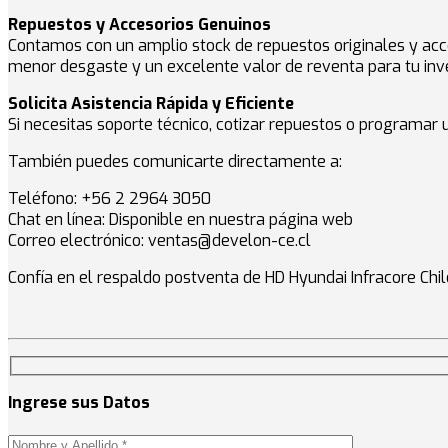
Repuestos y Accesorios Genuinos
Contamos con un amplio stock de repuestos originales y acce
menor desgaste y un excelente valor de reventa para tu inve
Solicita Asistencia Rápida y Eficiente
Si necesitas soporte técnico, cotizar repuestos o programar
También puedes comunicarte directamente a:
Teléfono: +56 2 2964 3050
Chat en línea: Disponible en nuestra página web
Correo electrónico: ventas@develon-ce.cl
Confía en el respaldo postventa de HD Hyundai Infracore Ch
Ingrese sus Datos