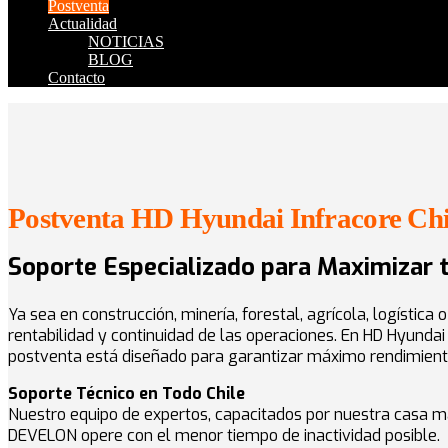
Postventa
Actualidad
NOTICIAS
BLOG
Contacto
Postventa HD Hyundai Infracore Chi
Soporte Especializado para Maximizar 
Ya sea en construcción, minería, forestal, agrícola, logística
rentabilidad y continuidad de las operaciones. En HD Hyunda
postventa está diseñado para garantizar máximo rendimiento, 
Soporte Técnico en Todo Chile
Nuestro equipo de expertos, capacitados por nuestra casa mat
DEVELON opere con el menor tiempo de inactividad posible.