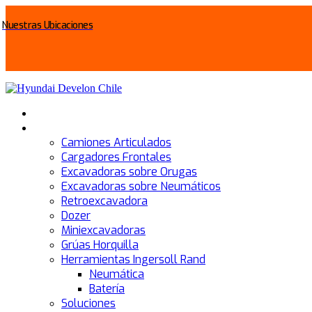
Nuestras Ubicaciones
Somos
Productos
Camiones Articulados
Cargadores Frontales
Excavadoras sobre Orugas
Excavadoras sobre Neumáticos
Retroexcavadora
Dozer
Miniexcavadoras
Grúas Horquilla
Herramientas Ingersoll Rand
Neumática
Batería
Soluciones