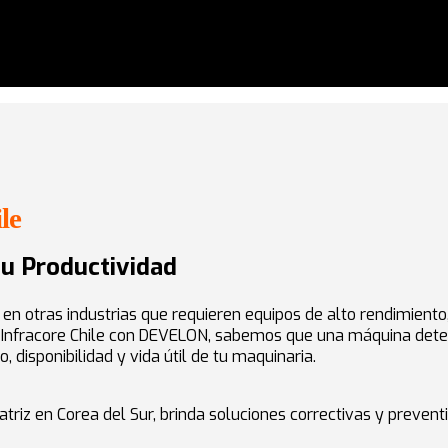
le
tu Productividad
 o en otras industrias que requieren equipos de alto rendimient
i Infracore Chile con DEVELON, sabemos que una máquina detenid
disponibilidad y vida útil de tu maquinaria.
riz en Corea del Sur, brinda soluciones correctivas y prevent