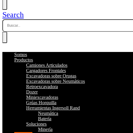
Search
Somos
Productos
Camiones Articulados
Cargadores Frontales
Excavadoras sobre Orugas
Excavadoras sobre Neumáticos
Retroexcavadora
Dozer
Miniexcavadoras
Grúas Horquilla
Herramientas Ingersoll Rand
Neumática
Batería
Soluciones
Minería