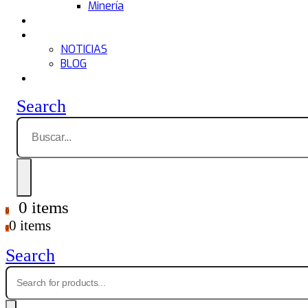
Minería
Postventa
Actualidad
NOTICIAS
BLOG
Contacto
Search
0 items
0
0 items
0
Search