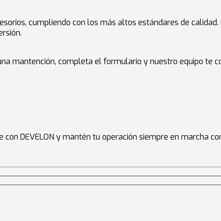
sorios, cumpliendo con los más altos estándares de calidad. 
rsión.
 una mantención, completa el formulario y nuestro equipo te c
ile con DEVELON y mantén tu operación siempre en marcha con