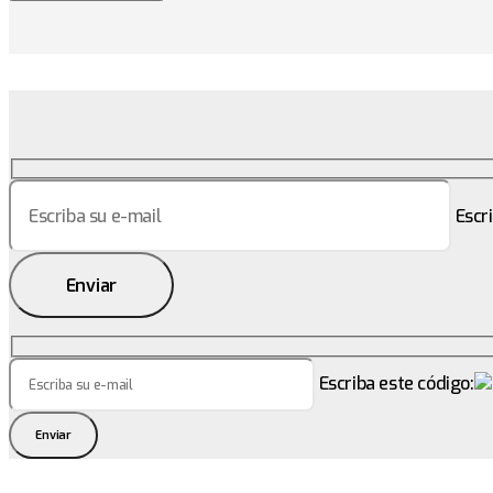
Escri
Enviar
Escriba este código:
Enviar