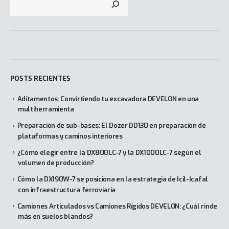
POSTS RECIENTES
Aditamentos: Convirtiendo tu excavadora DEVELON en una
multiherramienta
Preparación de sub-bases: El Dozer DD130 en preparación de
plataformas y caminos interiores
¿Cómo elegir entre la DX800LC-7 y la DX1000LC-7 según el
volumen de producción?
Cómo la DX190W-7 se posiciona en la estrategia de Icil-Icafal
con infraestructura ferroviaria
Camiones Articulados vs Camiones Rígidos DEVELON: ¿Cuál rinde
más en suelos blandos?