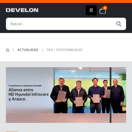
0
ACTUALIDAD
TAG -
SOSTENIBILIDAD