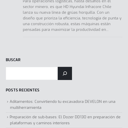
Para operaciones logísticas, hasta desafíos en el
sector minero, es que HD Hyundai Infracore Chile
lanza su nueva línea de grúas horquilla. Con un
diseño que prioriza la eficiencia, tecnología de punta y
una construcción robusta, estas máquinas están
pensadas para maximizar la productividad en...
BUSCAR
POSTS RECIENTES
Aditamentos: Convirtiendo tu excavadora DEVELON en una
multiherramienta
Preparación de sub-bases: El Dozer DD130 en preparación de
plataformas y caminos interiores