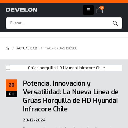
0
ACTUALIDAD
TAG -
GRÚAS DIÉSEL
Potencia, Innovación y
20
Versatilidad: La Nueva Línea de
Dic
Grúas Horquilla de HD Hyundai
Infracore Chile
20-12-2024