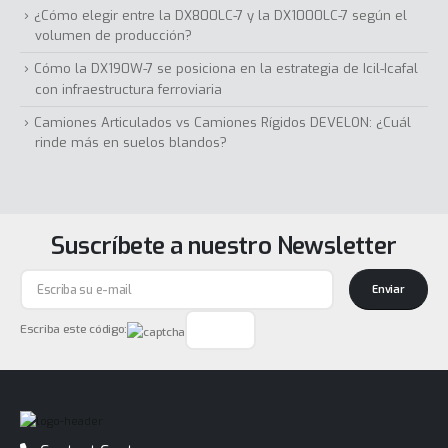
¿Cómo elegir entre la DX800LC-7 y la DX1000LC-7 según el
volumen de producción?
Cómo la DX190W-7 se posiciona en la estrategia de Icil-Icafal
con infraestructura ferroviaria
Camiones Articulados vs Camiones Rígidos DEVELON: ¿Cuál
rinde más en suelos blandos?
Suscríbete a nuestro Newsletter
Enviar
Escriba este código: