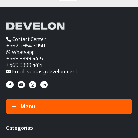
Contact Center:
+562 2964 3050
Whatsapp:
+569 3399 4415
+569 3399 4414
Email: ventas@develon-ce.cl
Menú
Categorías