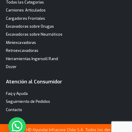
Todas las Categorías
Camiones Articulados
Cargadores Frontales
Excavadoras sobre Orugas
Excavadoras sobre Neumáticos
Miniexcavadoras
Retroexcavadoras
Herramientas Ingersoll Rand
Dozer
Atención al Consumidor
Faq y Ayuda
Seguimiento de Pedidos
Contacto
© 2025 HD Hyundai Infracore Chile S.A. Todos los derechos