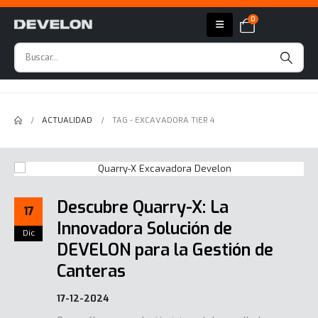
0
ACTUALIDAD
TAG -
EXCAVADORA TIER 4
Descubre Quarry-X: La
17
Innovadora Solución de
Dic
DEVELON para la Gestión de
Canteras
17-12-2024