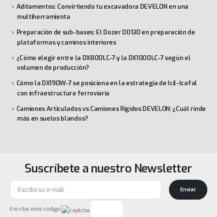
Aditamentos: Convirtiendo tu excavadora DEVELON en una
multiherramienta
Preparación de sub-bases: El Dozer DD130 en preparación de
plataformas y caminos interiores
¿Cómo elegir entre la DX800LC-7 y la DX1000LC-7 según el
volumen de producción?
Cómo la DX190W-7 se posiciona en la estrategia de Icil-Icafal
con infraestructura ferroviaria
Camiones Articulados vs Camiones Rígidos DEVELON: ¿Cuál rinde
más en suelos blandos?
Suscríbete a nuestro Newsletter
Enviar
Escriba este código: