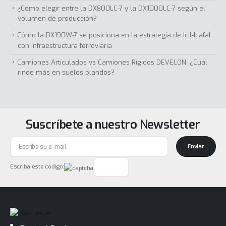
¿Cómo elegir entre la DX800LC-7 y la DX1000LC-7 según el
volumen de producción?
Cómo la DX190W-7 se posiciona en la estrategia de Icil-Icafal
con infraestructura ferroviaria
Camiones Articulados vs Camiones Rígidos DEVELON: ¿Cuál
rinde más en suelos blandos?
Suscríbete a nuestro Newsletter
Enviar
Escriba este código: