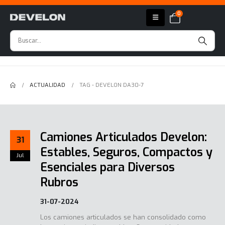
0
ACTUALIDAD
TAG -
DEVELON DA30-7
Camiones Articulados Develon:
31
Estables, Seguros, Compactos y
Jul
Esenciales para Diversos
Rubros
31-07-2024
Los camiones articulados se han consolidado como