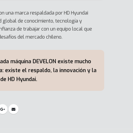
 con una marca respaldada por HD Hyundai
ed global de conocimiento, tecnología y
onfianza de trabajar con un equipo local que
desafíos del mercado chileno.
cada máquina DEVELON existe mucho
 existe el respaldo, la innovación y la
 de HD Hyundai.