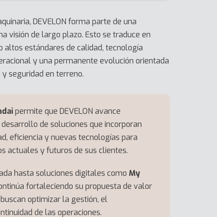
quinaria, DEVELON forma parte de una
a visión de largo plazo. Esto se traduce en
o altos estándares de calidad, tecnología
operacional y una permanente evolución orientada
 y seguridad en terreno.
ndai
permite que DEVELON avance
desarrollo de soluciones que incorporan
ad, eficiencia y nuevas tecnologías para
s actuales y futuros de sus clientes.
ada hasta soluciones digitales como
My
continúa fortaleciendo su propuesta de valor
buscan optimizar la gestión, el
ntinuidad de las operaciones.