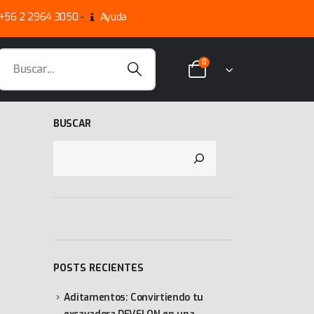
+56 2 2964 3050
-
Ayuda
0
BUSCAR
POSTS RECIENTES
Aditamentos: Convirtiendo tu