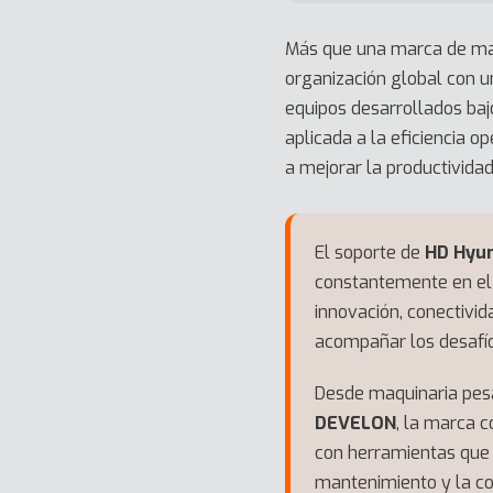
Más que una marca de ma
organización global con un
equipos desarrollados baj
aplicada a la eficiencia 
a mejorar la productividad
El soporte de
HD Hyu
constantemente en el 
innovación, conectivid
acompañar los desafío
Desde maquinaria pes
DEVELON
, la marca 
con herramientas que 
mantenimiento y la co