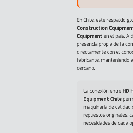
En Chile, este respaldo gl
Construction Equipment
Equipment
en el país. A d
presencia propia de la com
directamente con el conoc
fabricante, manteniendo
cercano.
La conexión entre
HD 
Equipment Chile
perm
maquinaria de calidad 
repuestos originales, 
necesidades de cada o