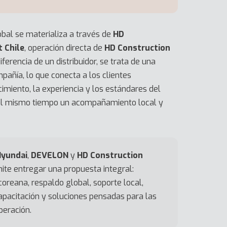
obal se materializa a través de
HD
 Chile
, operación directa de
HD Construction
iferencia de un distribuidor, se trata de una
pañía, lo que conecta a los clientes
imiento, la experiencia y los estándares del
 al mismo tiempo un acompañamiento local y
Hyundai
,
DEVELON
y
HD Construction
ite entregar una propuesta integral:
coreana, respaldo global, soporte local,
capacitación y soluciones pensadas para las
peración.