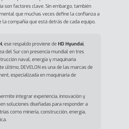
cia son factores clave. Sin embargo, también
mental que muchas veces define la confianza a
de la compañía que está detrás de cada equipo.
N
, ese respaldo proviene de
HD Hyundai
,
rea del Sur con presencia mundial en tres
trucción naval, energía y maquinaria
este último, DEVELON es una de las marcas de
ent, especializada en maquinaria de
ermite integrar experiencia, innovación y
 en soluciones diseñadas para responder a
trias como minería, construcción, energía,
ica.