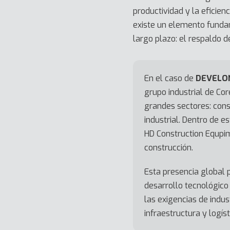
productividad y la eficien
existe un elemento funda
largo plazo: el respaldo 
En el caso de
DEVELO
grupo industrial de Co
grandes sectores: cons
industrial. Dentro de 
HD Construction Equpim
construcción.
Esta presencia global p
desarrollo tecnológico
las exigencias de indus
infraestructura y logíst