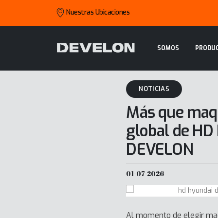
Nuestras Ubicaciones
SOMOS
PRODU
NOTICIAS
Más que maqu
global de HD
DEVELON
01-07-2026
Al momento de elegir maqu