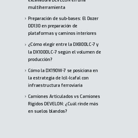
excavadora DEVELON en una
multiherramienta
Preparación de sub-bases: El Dozer
DD130 en preparación de
plataformas y caminos interiores
¿Cómo elegir entre la DX800LC-7 y
la DX1000LC-7 según el volumen de
producción?
Cómo la DX190W-7 se posiciona en
la estrategia de Icil-Icafal con
infraestructura ferroviaria
Camiones Articulados vs Camiones
Rígidos DEVELON: ¿Cuál rinde más
en suelos blandos?