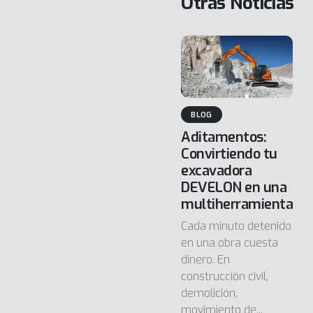
Otras Noticias
BLOG
Aditamentos:
Convirtiendo tu
excavadora
DEVELON en una
multiherramienta
Cada minuto detenido
en una obra cuesta
dinero. En
construcción civil,
demolición,
movimiento de...