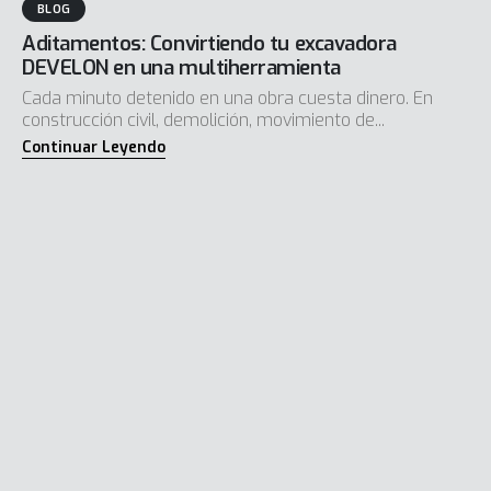
BLOG
Aditamentos: Convirtiendo tu excavadora
DEVELON en una multiherramienta
Cada minuto detenido en una obra cuesta dinero. En
construcción civil, demolición, movimiento de...