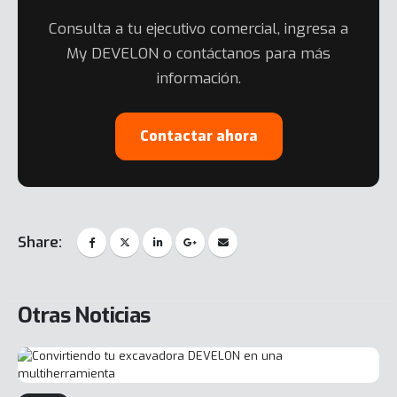
Consulta a tu ejecutivo comercial, ingresa a
My DEVELON o contáctanos para más
información.
Contactar ahora
Share:
Otras Noticias