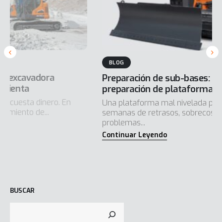
BLOG
Preparación de sub-bases: El Dozer DD130 en
preparación de plataformas y caminos interiores
Una plataforma mal nivelada puede convertirse en
semanas de retrasos, sobrecostos inesperados y
problemas...
BUSCAR