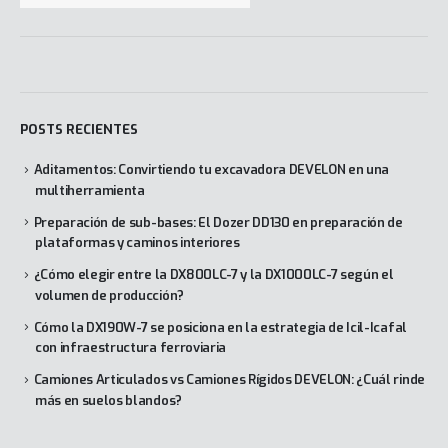
POSTS RECIENTES
Aditamentos: Convirtiendo tu excavadora DEVELON en una
multiherramienta
Preparación de sub-bases: El Dozer DD130 en preparación de
plataformas y caminos interiores
¿Cómo elegir entre la DX800LC-7 y la DX1000LC-7 según el
volumen de producción?
Cómo la DX190W-7 se posiciona en la estrategia de Icil-Icafal
con infraestructura ferroviaria
Camiones Articulados vs Camiones Rígidos DEVELON: ¿Cuál rinde
más en suelos blandos?