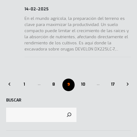
14-02-2025
En el mundo agrícola, la preparación del terreno es
clave para maximizar la productividad. Un suelo
compacto puede limitar el crecimiento de las raíces y
la absorción de nutrientes, afectando directamente el
rendimiento de los cultivos. Es aquí donde la
excavadora sobre orugas DEVELON DX225LC-7,...
…
…
1
8
9
10
17
BUSCAR