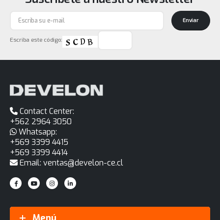
Enviar
Escriba este código:
Contact Center:
+562 2964 3050
Whatsapp:
+569 3399 4415
+569 3399 4414
Email: ventas@develon-ce.cl
Menú