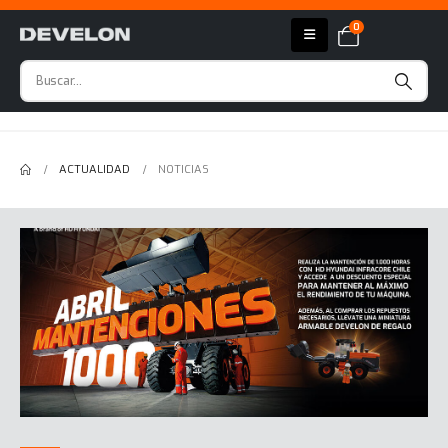
0
ACTUALIDAD
NOTICIAS