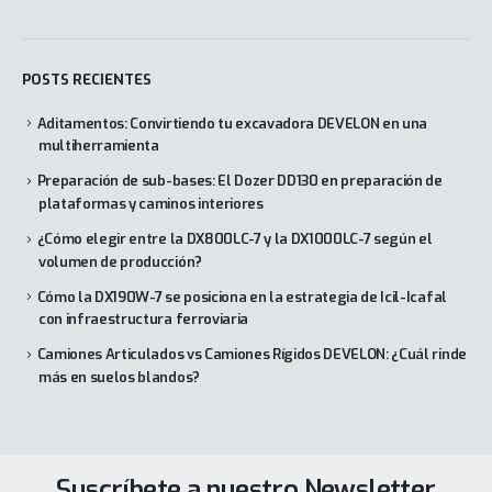
POSTS RECIENTES
Aditamentos: Convirtiendo tu excavadora DEVELON en una
multiherramienta
Preparación de sub-bases: El Dozer DD130 en preparación de
plataformas y caminos interiores
¿Cómo elegir entre la DX800LC-7 y la DX1000LC-7 según el
volumen de producción?
Cómo la DX190W-7 se posiciona en la estrategia de Icil-Icafal
con infraestructura ferroviaria
Camiones Articulados vs Camiones Rígidos DEVELON: ¿Cuál rinde
más en suelos blandos?
Suscríbete a nuestro Newsletter