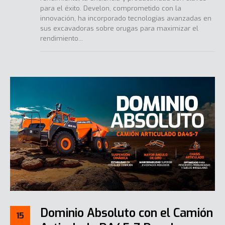
para el éxito. Develon, comprometido con la
innovación, ha incorporado tecnologías avanzadas en
sus excavadoras sobre orugas para maximizar el
rendimiento...
Dominio Absoluto con el Camión
15