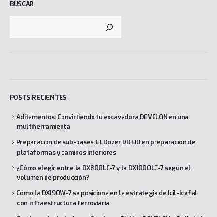
BUSCAR
POSTS RECIENTES
Aditamentos: Convirtiendo tu excavadora DEVELON en una
multiherramienta
Preparación de sub-bases: El Dozer DD130 en preparación de
plataformas y caminos interiores
¿Cómo elegir entre la DX800LC-7 y la DX1000LC-7 según el
volumen de producción?
Cómo la DX190W-7 se posiciona en la estrategia de Icil-Icafal
con infraestructura ferroviaria