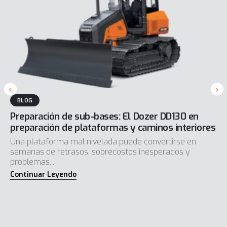
BLOG
Preparación de sub-bases: El Dozer DD130 en
preparación de plataformas y caminos interiores
Una plataforma mal nivelada puede convertirse en
semanas de retrasos, sobrecostos inesperados y
problemas...