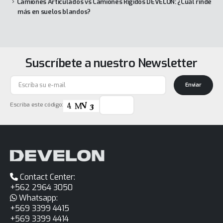
Camiones Articulados vs Camiones Rígidos DEVELON: ¿Cuál rinde
más en suelos blandos?
Suscríbete a nuestro Newsletter
Enviar
Escriba este código:
Contact Center:
+562 2964 3050
Whatsapp:
+569 3399 4415
+569 3399 4414