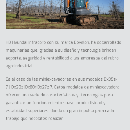
HD Hyundai Infracore con su marca Develon, ha desarrollado
maquinarias que, gracias a su diseño y tecnología brindan
soporte, seguridad y rentabilidad a las empresas del rubro
agroindustrial.
Es el caso de las
miniexcavadoras
en sus modelos
Dx35z-
7
|
Dx20z
|
Dx80r
|
Dx27z-7
. Estos modelos de miniexcavadora
ofrecen una serie de características y tecnologías para
garantizar un funcionamiento suave, productividad y
estabilidad superiores, dando un gran impulso para cada
trabajo que necesites realizar.