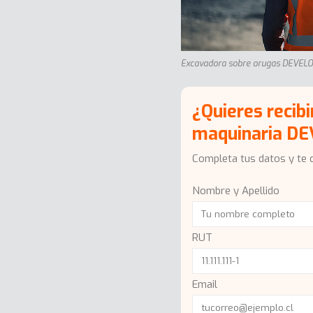
Excavadora sobre orugas DEVELON
¿Quieres recib
maquinaria D
Completa tus datos y te 
Nombre y Apellido
RUT
Email