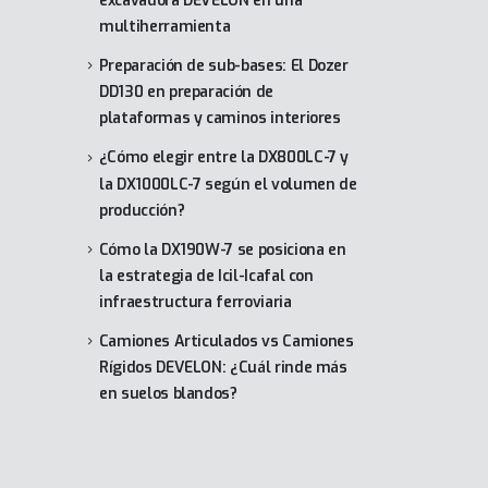
excavadora DEVELON en una
multiherramienta
Preparación de sub-bases: El Dozer
DD130 en preparación de
plataformas y caminos interiores
¿Cómo elegir entre la DX800LC-7 y
la DX1000LC-7 según el volumen de
producción?
Cómo la DX190W-7 se posiciona en
la estrategia de Icil-Icafal con
infraestructura ferroviaria
Camiones Articulados vs Camiones
Rígidos DEVELON: ¿Cuál rinde más
en suelos blandos?