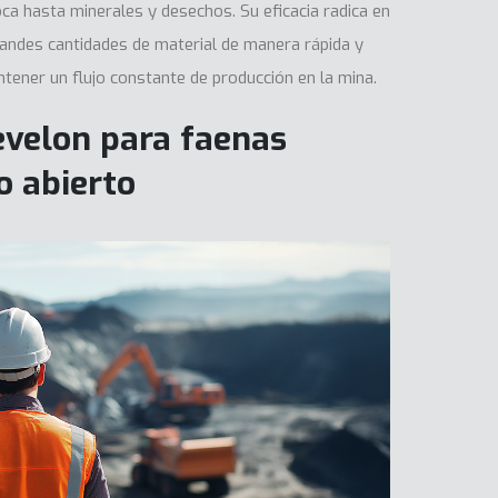
oca hasta minerales y desechos. Su eficacia radica en
andes cantidades de material de manera rápida y
ntener un flujo constante de producción en la mina.
evelon para faenas
o abierto