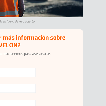
 en faena de rajo abierto.
ir más información sobre
EVELON?
contactaremos para asesorarte.