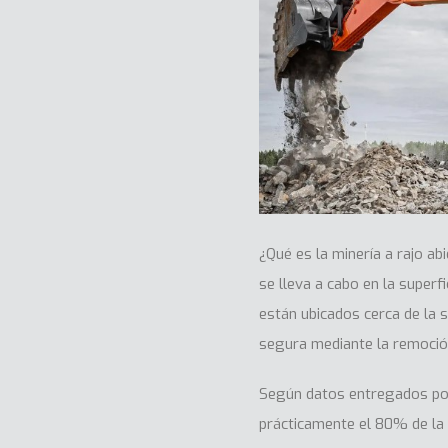
¿Qué es la minería a rajo ab
se lleva a cabo en la superf
están ubicados cerca de la 
segura mediante la remoció
Según datos entregados por
prácticamente el 80% de la 