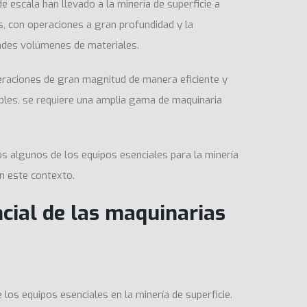
de escala han llevado a la minería de superficie a
, con operaciones a gran profundidad y la
ndes volúmenes de materiales.
eraciones de gran magnitud de manera eficiente y
bles, se requiere una amplia gama de maquinaria
s algunos de los equipos esenciales para la minería
en este contexto.
cial de las maquinarias
los equipos esenciales en la minería de superficie.