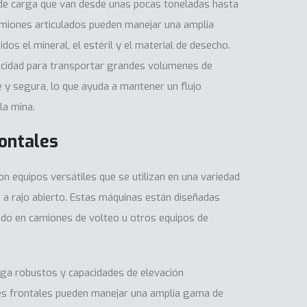
de carga que van desde unas pocas toneladas hasta
amiones articulados pueden manejar una amplia
idos el mineral, el estéril y el material de desecho.
pacidad para transportar grandes volúmenes de
e y segura, lo que ayuda a mantener un flujo
la mina.
rontales
n equipos versátiles que se utilizan en una variedad
a a rajo abierto. Estas máquinas están diseñadas
ado en camiones de volteo u otros equipos de
rga robustos y capacidades de elevación
res frontales pueden manejar una amplia gama de