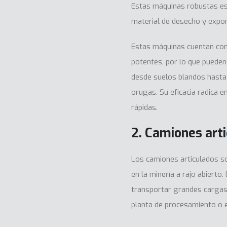
Estas máquinas robustas es
material de desecho y expo
Estas máquinas cuentan con
potentes, por lo que pueden
desde suelos blandos hasta
orugas. Su eficacia radica e
rápidas.
2. Camiones art
Los camiones articulados so
en la minería a rajo abiert
transportar grandes cargas 
planta de procesamiento o 