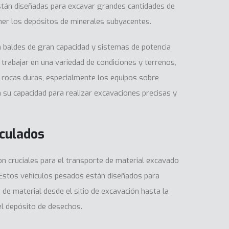
tán diseñadas para excavar grandes cantidades de
ner los depósitos de minerales subyacentes.
 baldes de gran capacidad y sistemas de potencia
 trabajar en una variedad de condiciones y terrenos,
 rocas duras, especialmente los equipos sobre
n su capacidad para realizar excavaciones precisas y
iculados
n cruciales para el transporte de material excavado
o. Estos vehículos pesados están diseñados para
de material desde el sitio de excavación hasta la
el depósito de desechos.