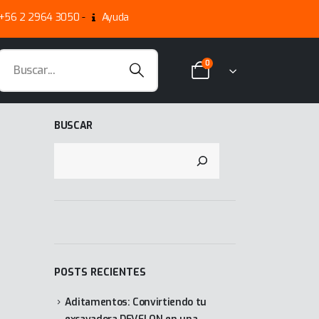
+56 2 2964 3050
-
Ayuda
0
BUSCAR
POSTS RECIENTES
Aditamentos: Convirtiendo tu