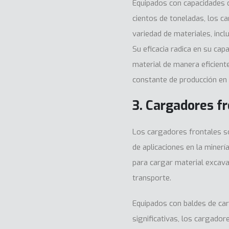
Equipados con capacidades 
cientos de toneladas, los c
variedad de materiales, inclu
Su eficacia radica en su ca
material de manera eficient
constante de producción en 
3. Cargadores f
Los cargadores frontales so
de aplicaciones en la minerí
para cargar material excav
transporte.
Equipados con baldes de ca
significativas, los cargado