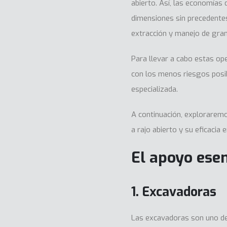
abierto. Así, las economías 
dimensiones sin precedentes
extracción y manejo de gra
Para llevar a cabo estas op
con los menos riesgos posi
especializada.
A continuación, exploraremo
a rajo abierto y su eficacia 
El apoyo esen
1. Excavadoras
Las excavadoras son uno de 