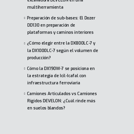
excavadora DEVELON en una
multiherramienta
Preparación de sub-bases: El Dozer
DD130 en preparación de
plataformas y caminos interiores
¿Cómo elegir entre la DX800LC-7 y
la DX1000LC-7 según el volumen de
producción?
Cómo la DX190W-7 se posiciona en
la estrategia de Icil-Icafal con
infraestructura ferroviaria
Camiones Articulados vs Camiones
Rígidos DEVELON: ¿Cuál rinde más
en suelos blandos?