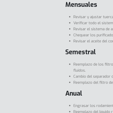
Mensuales
Revisar y ajustar tuerc
Verificar todo el sist
Revisar el sistema de 
Chequear los purificado
Revisar el aceite del c
Semestral
Reemplazo de los filtr
fluidos.
Cambio del separador d
Reemplazo del filtro de
Anual
Engrasar los rodamient
Reemplazo del líquido r