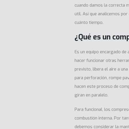
cuando damos la correcta 
útil. Así que analicemos po
cuánto tiempo.
¿Qué es un comp
Es un equipo encargado de a
hacer funcionar otras herra
previsto, libera el aire a un
para perforación, rompe pav
hacen este proceso de compr
giran en paralelo.
Para funcional, los compres
combustión interna. Por tan
debemos considerar la mant