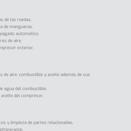
as de las ruedas.
ema de mangueras.
apagado automático.
res de aire.
ompresor exterior.
os de aire, combustible y aceite además de sus
e agua del combustible.
 aceite del compresor.
os y limpieza de partes relacionadas.
efrigerante.