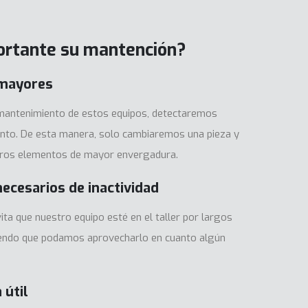
ortante su mantención?
mayores
mantenimiento de estos equipos, detectaremos
nto. De esta manera, solo cambiaremos una pieza y
tros elementos de mayor envergadura.
ecesarios de inactividad
ta que nuestro equipo esté en el taller por largos
iendo que podamos aprovecharlo en cuanto algún
 útil