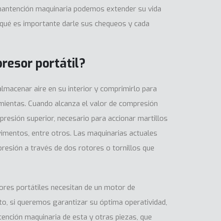
mantención maquinaria podemos extender su vida
r qué es importante darle sus chequeos y cada
resor portátil?
lmacenar aire en su interior y comprimirlo para
mientas. Cuando alcanza el valor de compresión
a presión superior, necesario para accionar martillos
imentos, entre otros. Las maquinarias actuales
esión a través de dos rotores o tornillos que
ores portátiles necesitan de un motor de
to, si queremos garantizar su óptima operatividad,
ención maquinaria de esta y otras piezas, que