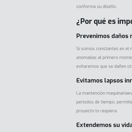
conforma su diseño.
¿Por qué es imp
Prevenimos daños 
Si somos constantes en el 
anomalías al primero mome
evitaremos que se dañen o
Evitamos lapsos inn
La mantención maquinariaevi
periodos de tiempo, permit
proyecto lo requiera.
Extendemos su vida