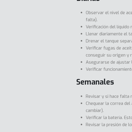
Observar el nivel de ac
falta).
Verificación del líquido 
Llenar diariamente el ta
Drenar el tanque separ
Verificar fugas de aceit
conseguir su origen y r
Asegurarse de ajustar l
Verificar funcionamient
Semanales
Revisar y si hace falta 
Chequear la correa del 
cambiar).
Verificar la batería. Es
Revisar la presión de l