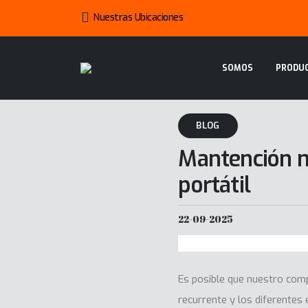
Nuestras Ubicaciones
SOMOS
PRODU
BLOG
Mantención m
portátil
22-09-2025
Es posible que nuestro comp
recurrente y los diferentes