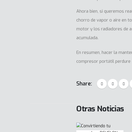
Ahora bien, si queremos real
chorro de vapor o aire en to
motor y los radiadores de a
acumulada.
En resumen, hacer la manten
compresor portátil
perdure 
Share:
Otras Noticias