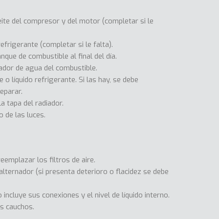
eite del compresor y del motor (completar si le
refrigerante (completar si le falta).
nque de combustible al final del día.
ador de agua del combustible.
e o líquido refrigerante. Si las hay, se debe
eparar.
a tapa del radiador.
o de las luces.
reemplazar los filtros de aire.
alternador (si presenta deterioro o flacidez se debe
to incluye sus conexiones y el nivel de líquido interno.
os cauchos.