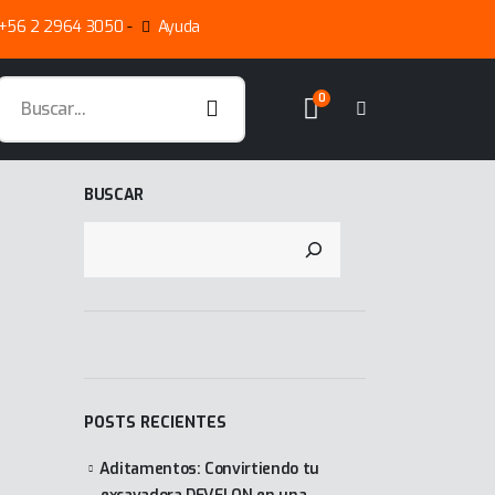
+56 2 2964 3050
-
Ayuda
0
BUSCAR
POSTS RECIENTES
Aditamentos: Convirtiendo tu