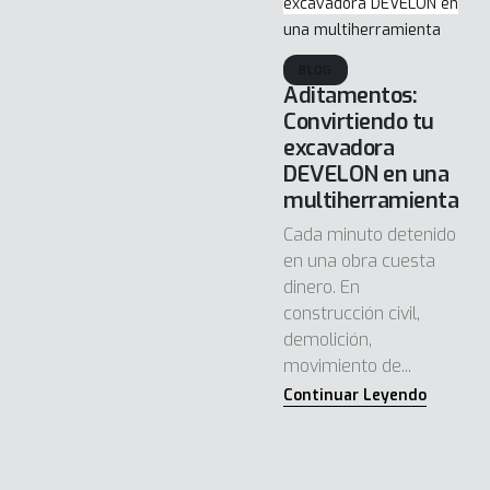
BLOG
Aditamentos:
Convirtiendo tu
excavadora
DEVELON en una
multiherramienta
Cada minuto detenido
en una obra cuesta
dinero. En
construcción civil,
demolición,
movimiento de...