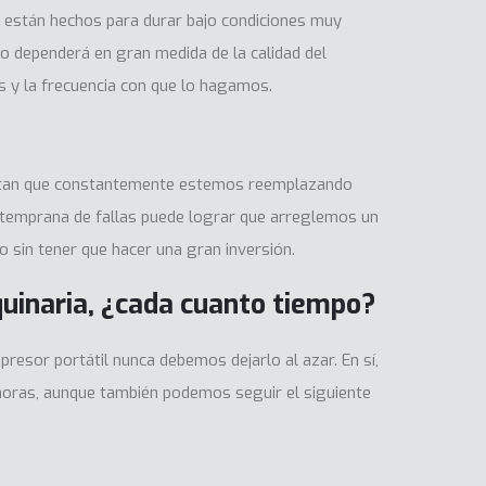
 están hechos para durar bajo condiciones muy
o dependerá en gran medida de la calidad del
 y la frecuencia con que lo hagamos.
vitan que constantemente estemos reemplazando
ón temprana de fallas puede lograr que arreglemos un
o sin tener que hacer una gran inversión.
inaria, ¿cada cuanto tiempo?
resor portátil nunca debemos dejarlo al azar. En sí,
 horas, aunque también podemos seguir el siguiente