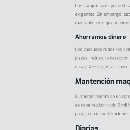
Los compresores portátiles
exigentes. Sin embargo, est
mantenimiento que le demos
Ahorramos dinero
Los chequeos rutinarios e
piezas. Incluso, la detecci
desajuste sin gastar dinero 
Mantención maqu
El mantenimiento de un comp
se debe realizar cada 2 mil
programa de verificaciones:
Diarias