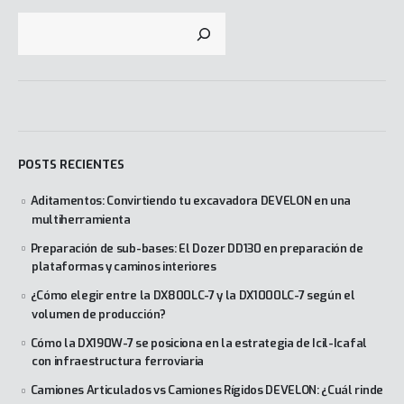
POSTS RECIENTES
Aditamentos: Convirtiendo tu excavadora DEVELON en una
multiherramienta
Preparación de sub-bases: El Dozer DD130 en preparación de
plataformas y caminos interiores
¿Cómo elegir entre la DX800LC-7 y la DX1000LC-7 según el
volumen de producción?
Cómo la DX190W-7 se posiciona en la estrategia de Icil-Icafal
con infraestructura ferroviaria
Camiones Articulados vs Camiones Rígidos DEVELON: ¿Cuál rinde