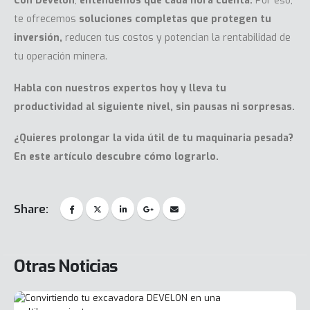
Con Develon
,
entendemos que cada hora cuenta.
Por eso,
te ofrecemos
soluciones completas que protegen tu
inversión,
reducen tus costos y potencian la rentabilidad de
tu operación minera.
Habla con nuestros expertos hoy
y lleva tu
productividad al siguiente nivel, sin pausas ni sorpresas.
¿Quieres prolongar la vida útil de tu maquinaria pesada?
En este
artículo
descubre cómo lograrlo.
Share:
Otras Noticias