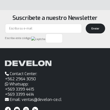
Suscríbete a nuestro Newsletter
Enviar
Escriba este código:
Contact Center:
+562 2964 3050
Whatsapp:
+569 3399 4415
+569 3399 4414
Email: ventas@develon-ce.cl