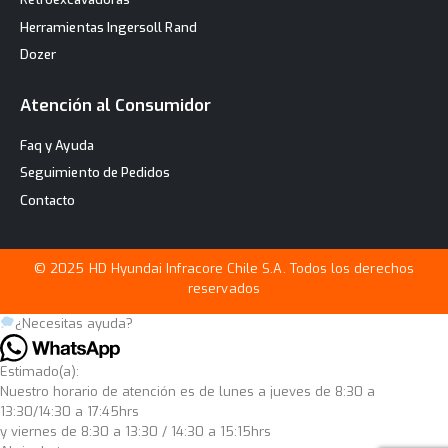
Herramientas Ingersoll Rand
Dozer
Atención al Consumidor
Faq y Ayuda
Seguimiento de Pedidos
Contacto
© 2025 HD Hyundai Infracore Chile S.A. Todos los derechos
reservados
¿Necesitas ayuda?
Estimado(a):
Nuestro horario de atención es de lunes a jueves de 8:30 a
13:30/14:30 a 17:45hrs
y viernes de 8:30 a 13:30 / 14:30 a 15:15hrs