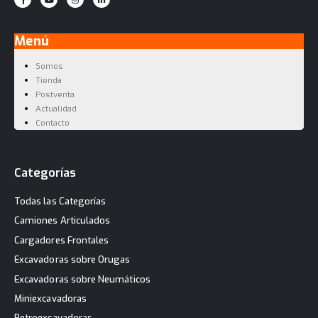
Menú
Somos
Tienda
Postventa
Actualidad
Contacto
Categorías
Todas las Categorías
Camiones Articulados
Cargadores Frontales
Excavadoras sobre Orugas
Excavadoras sobre Neumáticos
Miniexcavadoras
Retroexcavadoras