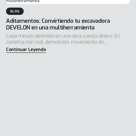
BLOG
Aditamentos: Convirtiendo tu excavadora
DEVELON en una multiherramienta
Cada minuto detenido en una obra cuesta dinero. En
construcción civil, demolición, movimiento de...