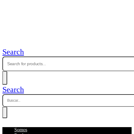
Search
Search
Somos