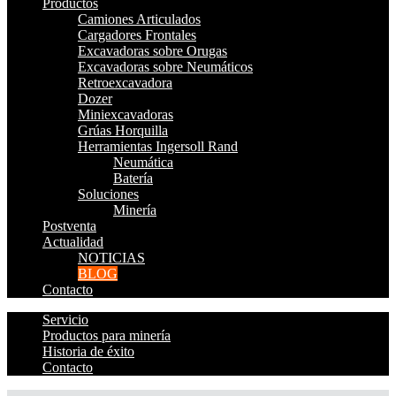
Productos
Camiones Articulados
Cargadores Frontales
Excavadoras sobre Orugas
Excavadoras sobre Neumáticos
Retroexcavadora
Dozer
Miniexcavadoras
Grúas Horquilla
Herramientas Ingersoll Rand
Neumática
Batería
Soluciones
Minería
Postventa
Actualidad
NOTICIAS
BLOG
Contacto
Servicio
Productos para minería
Historia de éxito
Contacto