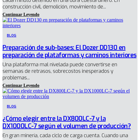
Cada minuto detenido en una obra cuesta dinero. En
construcción civil, demolición, movimiento de...
BLOG
Preparación de sub-bases: El Dozer DD130 en
preparación de plataformas y caminos interiores
Una plataforma mal nivelada puede convertirse en
semanas de retrasos, sobrecostos inesperados y
problemas...
BLOG
¿Cómo elegir entre la DX800LC-7 y la
DX1000LC-7 según el volumen de producción?
En gran minería, cada ciclo de carga cuenta. Cuando una