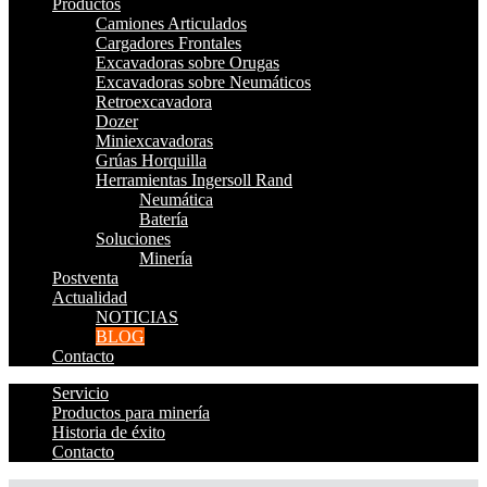
Productos
Camiones Articulados
Cargadores Frontales
Excavadoras sobre Orugas
Excavadoras sobre Neumáticos
Retroexcavadora
Dozer
Miniexcavadoras
Grúas Horquilla
Herramientas Ingersoll Rand
Neumática
Batería
Soluciones
Minería
Postventa
Actualidad
NOTICIAS
BLOG
Contacto
Servicio
Productos para minería
Historia de éxito
Contacto