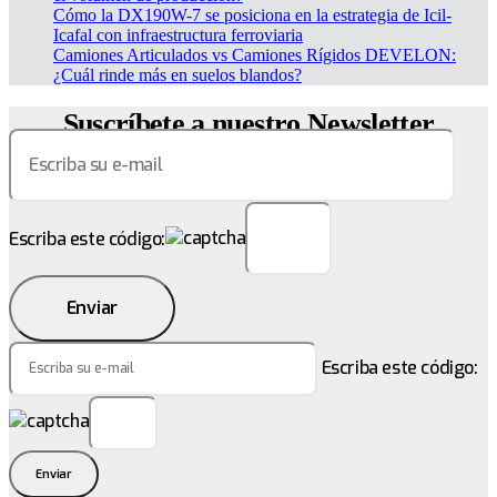
Cómo la DX190W-7 se posiciona en la estrategia de Icil-
Icafal con infraestructura ferroviaria
Camiones Articulados vs Camiones Rígidos DEVELON:
¿Cuál rinde más en suelos blandos?
Suscríbete a nuestro Newsletter
Escriba este código:
Enviar
Escriba este código:
Enviar