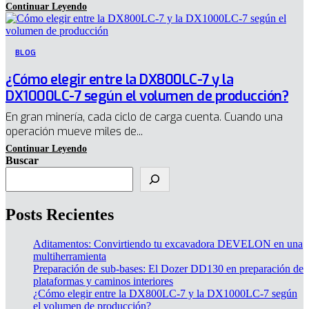
BLOG
¿Cómo elegir entre la DX800LC-7 y la
DX1000LC-7 según el volumen de producción?
En gran minería, cada ciclo de carga cuenta. Cuando una
operación mueve miles de...
Buscar
Posts Recientes
Aditamentos: Convirtiendo tu excavadora DEVELON en una
multiherramienta
Preparación de sub-bases: El Dozer DD130 en preparación de
plataformas y caminos interiores
¿Cómo elegir entre la DX800LC-7 y la DX1000LC-7 según
el volumen de producción?