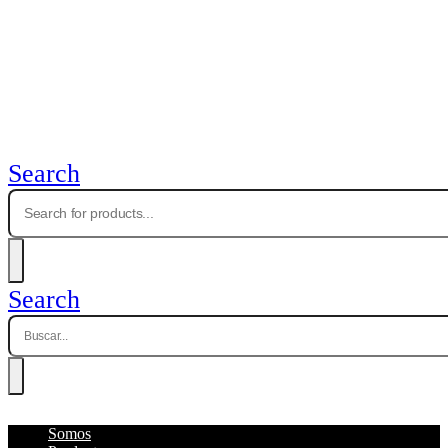
Search
Search
Somos