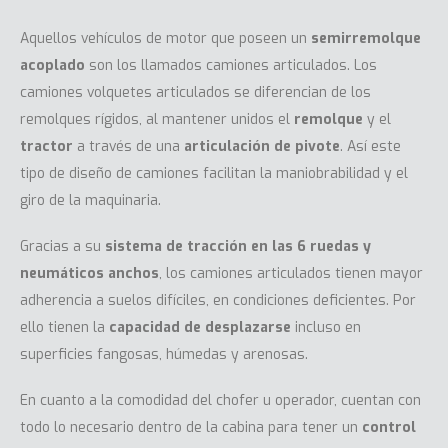
Aquellos vehículos de motor que poseen un
semirremolque
acoplado
son los llamados
camiones articulados
. Los
camiones volquetes articulados se diferencian de los
remolques rígidos, al mantener unidos el
remolque
y el
tractor
a través de una
articulación de pivote
. Así este
tipo de diseño de camiones facilitan la maniobrabilidad y el
giro de la maquinaria.
Gracias a su
sistema de tracción en las 6 ruedas y
neumáticos anchos
, los camiones articulados tienen mayor
adherencia a suelos difíciles, en condiciones deficientes. Por
ello tienen la
capacidad de desplazarse
incluso en
superficies fangosas, húmedas y arenosas.
En cuanto a la comodidad del chofer u operador, cuentan con
todo lo necesario dentro de la cabina para tener un
control