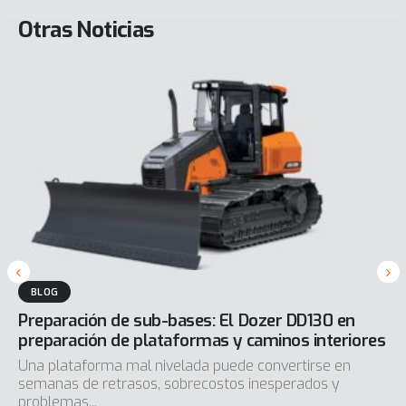
Otras Noticias
BLOG
Preparación de sub-bases: El Dozer DD130 en
preparación de plataformas y caminos interiores
Una plataforma mal nivelada puede convertirse en
semanas de retrasos, sobrecostos inesperados y
problemas...