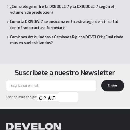
¿Cómo elegir entre la DX800LC-7 y la DX1000LC-7 según el
volumen de producción?
Cómo la DX190W-7 se posiciona en la estrategia de Icil-Icafal
con infraestructura ferroviaria
Camiones Articulados vs Camiones Rígidos DEVELON: ¿Cuál rinde
más en suelos blandos?
Suscríbete a nuestro Newsletter
Enviar
Escriba este código: