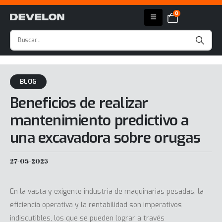
0
BLOG
Beneficios de realizar
mantenimiento predictivo a
una excavadora sobre orugas
27-05-2025
En la vasta y exigente industria de maquinarias pesadas, la
eficiencia operativa y la rentabilidad son imperativos
indiscutibles, los que se pueden lograr a través