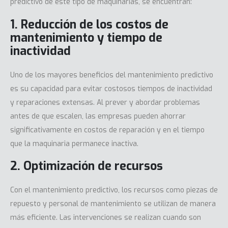
predictivo de este tipo de maquinarias, se encuentran:
1. Reducción de los costos de
mantenimiento y tiempo de
inactividad
Uno de los mayores beneficios del mantenimiento predictivo
es su capacidad para evitar costosos tiempos de inactividad
y reparaciones extensas. Al prever y abordar problemas
antes de que escalen, las empresas pueden ahorrar
significativamente en costos de reparación y en el tiempo
que la maquinaria permanece inactiva.
2. Optimización de recursos
Con el mantenimiento predictivo, los recursos como piezas de
repuesto y personal de mantenimiento se utilizan de manera
más eficiente. Las intervenciones se realizan cuando son