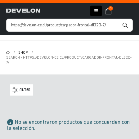
0
SHOP
SEARCH - HTTPS://DEVELON-CE.CL/PRODUCT/CARGADOR-FRONTAL-DL320-
7/
FILTER
No se encontraron productos que concuerden con
la selección.