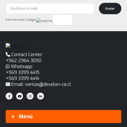
Enviar
Escriba este código:
Contact Center:
+562 2964 3050
Whatsapp:
+569 3399 4415
+569 3399 4414
Email: ventas@develon-ce.cl
Menú